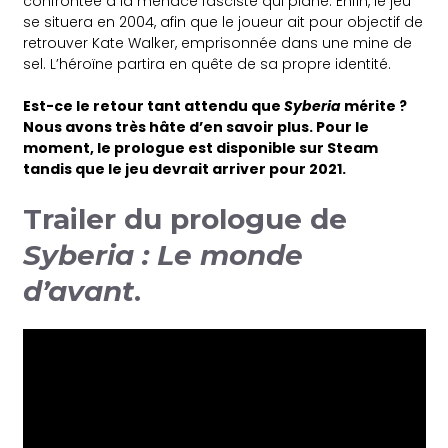
confrontée à la menace fasciste qui plane. Enfin, le jeu
se situera en 2004, afin que le joueur ait pour objectif de
retrouver Kate Walker, emprisonnée dans une mine de
sel. L’héroïne partira en quête de sa propre identité.
Est-ce le retour tant attendu que
Syberia
mérite ?
Nous avons très hâte d’en savoir plus. Pour le
moment, le prologue est disponible sur Steam
tandis que le jeu devrait arriver pour 2021.
Trailer du prologue de
Syberia : Le monde
d’avant
.