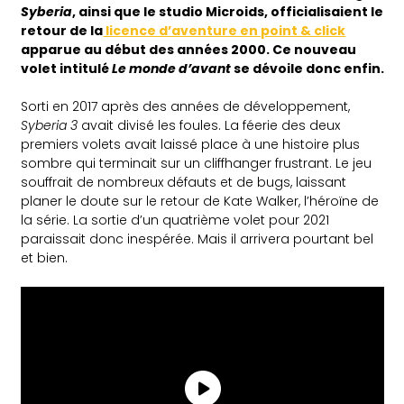
Syberia
, ainsi que le studio Microids, officialisaient le
retour de la
licence d’aventure en point & click
apparue au début des années 2000. Ce nouveau
volet intitulé
Le monde d’avant
se dévoile donc enfin.
Sorti en 2017 après des années de développement,
Syberia 3
avait divisé les foules. La féerie des deux
premiers volets avait laissé place à une histoire plus
sombre qui terminait sur un cliffhanger frustrant. Le jeu
souffrait de nombreux défauts et de bugs, laissant
planer le doute sur le retour de Kate Walker, l’héroïne de
la série. La sortie d’un quatrième volet pour 2021
paraissait donc inespérée. Mais il arrivera pourtant bel
et bien.