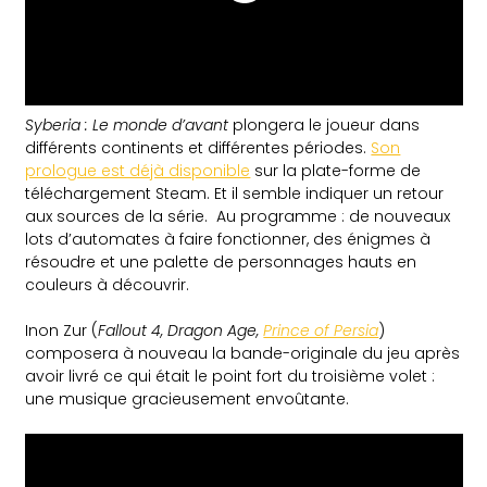
Syberia : Le monde d’avant
plongera le joueur dans
différents continents et différentes périodes.
Son
prologue est déjà disponible
sur la plate-forme de
téléchargement Steam. Et il semble indiquer un retour
aux sources de la série. Au programme : de nouveaux
lots d’automates à faire fonctionner, des énigmes à
résoudre et une palette de personnages hauts en
couleurs à découvrir.
Inon Zur (
Fallout 4, Dragon Age,
Prince of Persia
)
composera à nouveau la bande-originale du jeu après
avoir livré ce qui était le point fort du troisième volet :
une musique gracieusement envoûtante.