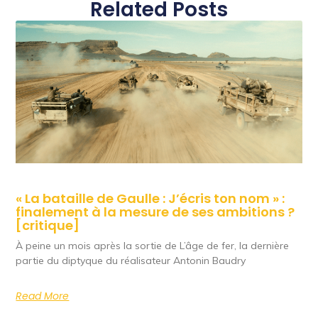
Related Posts
« La bataille de Gaulle : J’écris ton nom » :
finalement à la mesure de ses ambitions ?
[critique]
À peine un mois après la sortie de L’âge de fer, la dernière
partie du diptyque du réalisateur Antonin Baudry
Read More