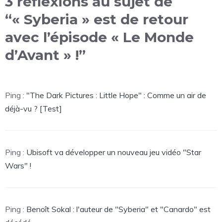
3 réflexions au sujet de
“« Syberia » est de retour
avec l’épisode « Le Monde
d’Avant » !”
Ping :
"The Dark Pictures : Little Hope" : Comme un air de
déjà-vu ? [Test]
Ping :
Ubisoft va développer un nouveau jeu vidéo "Star
Wars" !
Ping :
Benoît Sokal : l'auteur de "Syberia" et "Canardo" est