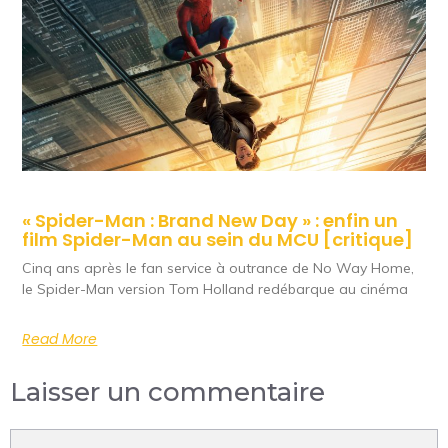
« Spider-Man : Brand New Day » : enfin un
film Spider-Man au sein du MCU [critique]
Cinq ans après le fan service à outrance de No Way Home,
le Spider-Man version Tom Holland redébarque au cinéma
Read More
Laisser un commentaire