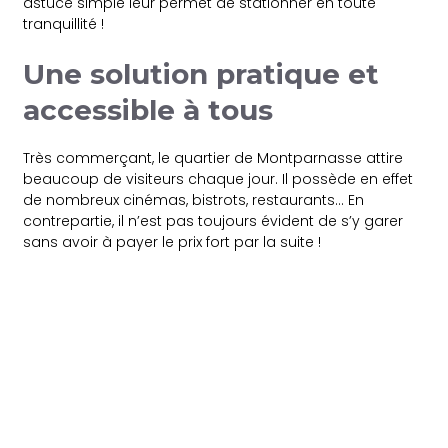
astuce simple leur permet de stationner en toute
tranquillité !
Une solution pratique et
accessible à tous
Très commerçant, le quartier de Montparnasse attire
beaucoup de visiteurs chaque jour. Il possède en effet
de nombreux cinémas, bistrots, restaurants… En
contrepartie, il n’est pas toujours évident de s’y garer
sans avoir à payer le prix fort par la suite !