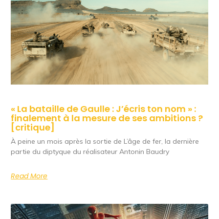
« La bataille de Gaulle : J’écris ton nom » :
finalement à la mesure de ses ambitions ?
[critique]
À peine un mois après la sortie de L’âge de fer, la dernière
partie du diptyque du réalisateur Antonin Baudry
Read More