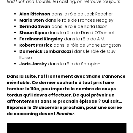
Bad Luck and Trouble.
Au casting, on retrouve toujours :
Alan Ritchson
dans le rôle de Jack Reacher
Maria Sten
dans le rôle de Frances Neagley
Serinda Swan
dans le rôle de Karla Dixon
Shaun Sipos
dans le rôle de David O’Donnell
Ferdinand Kingsley
dans le rôle de A.M.
Robert Patrick
dans le rôle de Shane Langston
Domenick Lombardozzi
dans le rôle de Guy
Russo
Joris Jarsky
dans le rôle de Saropian
Dans la suite, l’affrontement avec Shane s’annonce
inévitable. Ce dernier souhaite à tout prix faire
tomber la 110e, peu importe le nombre de coups
tordus qu’il devra effectuer. De quoi prévoir un
affrontement dans le prochain épisode ? Qui sait…
Réponse le 29 décembre prochain, pour une soirée
de cocooning devant
Reacher
.