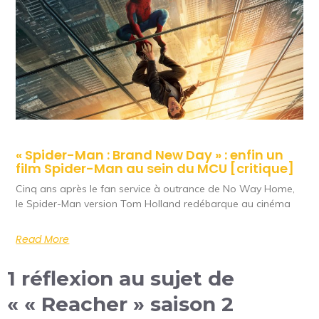
« Spider-Man : Brand New Day » : enfin un
film Spider-Man au sein du MCU [critique]
Cinq ans après le fan service à outrance de No Way Home,
le Spider-Man version Tom Holland redébarque au cinéma
Read More
1 réflexion au sujet de
« « Reacher » saison 2