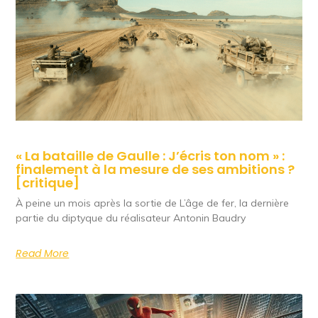
« La bataille de Gaulle : J’écris ton nom » :
finalement à la mesure de ses ambitions ?
[critique]
À peine un mois après la sortie de L’âge de fer, la dernière
partie du diptyque du réalisateur Antonin Baudry
Read More