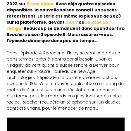
2023 sur
Prime Video
. Avec déjà quatre épisodes
disponibles, la nouvelle saison connaît un succès
retentissant. La série est même la plus vue de 2023
sur la plateforme, devant
Gen V
ou
La Roue du
Temps
. Beaucoup se demandent donc quand sortira
Reacher
saison 2 épisode 5. Mais rassurez-vous,
l’épisode débarque dans peu de temps…
Dans l’épisode 4, Reacher et Finlay se sont séparés en
bons termes, prêts à s’entraider si besoin. Dixon et
Neagley doivent quant à eux se rendre à Denver pour
enquêter sur « l’autre » bureau de New Age
Technologies. L’épisode n’a pas été avare en action,
puisque la 110e s’est retrouvée confrontée à un gang de
motards. S’en est suivie une déculottée en bonne et
due forme pour les motards en questions. Après cette
raclée, Reacher récupère un téléphone sur l’un deux et
contacte Shane, pour le menacer de mort…