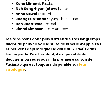
Kaho Minami :
Etsuko
Noh Sang-hyun (steve) :
Isak
Anna Sawai :
Naomi
Jeong Eun-chae :
Kyung-hee jeune
Han Joon-woo
: Yo-seb
Jimmi Simpson :
Tom Andrews
Les fans n’ont donc plus à attendre très longtemps
avant de pouvoir voir la suite de la série d’Apple TV+
et peuvent déjà marquer la date du 23 août dans
leur agenda. En attendant, il est possible de
découvrir ou redécouvrir la première saison de
Pachinko
qui est toujours disponible sur
leur
catalogue
.