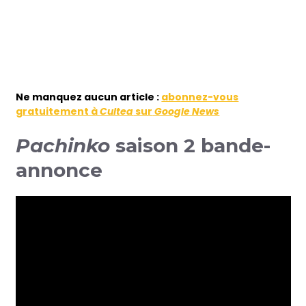
Ne manquez aucun article :
abonnez-vous
gratuitement à
Cultea
sur
Google News
Pachinko
saison 2 bande-
annonce