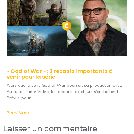
« God of War » : 3 recasts importants à
venir pour la série
Alors que la série God of War poursuit sa production chez
Amazon Prime Video, les départs d’acteurs s’enchaînent.
Prévue pour
Read More
Laisser un commentaire