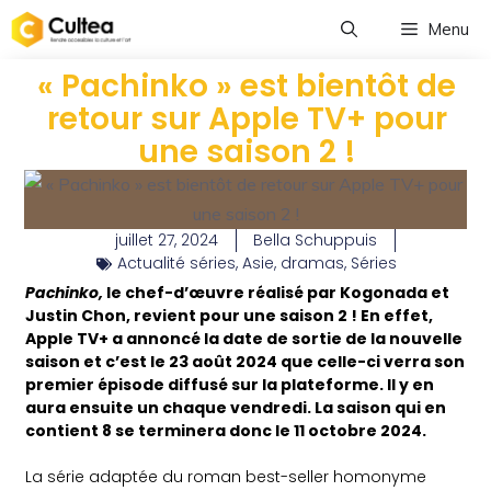
Menu
« Pachinko » est bientôt de
retour sur Apple TV+ pour
une saison 2 !
juillet 27, 2024
Bella Schuppuis
Actualité séries
,
Asie
,
dramas
,
Séries
Pachinko,
le chef-d’œuvre réalisé par Kogonada et
Justin Chon, revient pour une saison 2 ! En effet,
Apple TV+ a annoncé la date de sortie de la nouvelle
saison et c’est le 23 août 2024 que celle-ci verra son
premier épisode diffusé sur la plateforme. Il y en
aura ensuite un chaque vendredi. La saison qui en
contient 8 se terminera donc le 11 octobre 2024.
La série adaptée du roman best-seller homonyme