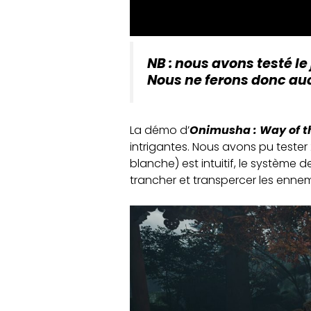
NB : nous avons testé le
Nous ne ferons donc auc
La démo d’
Onimusha : Way of t
intrigantes. Nous avons pu teste
blanche) est intuitif, le système
trancher et transpercer les ennem