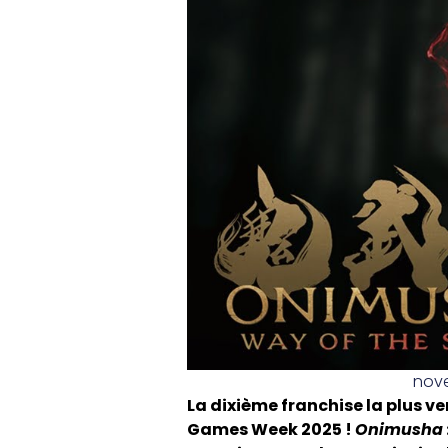
nove
La dixième franchise la plus v
Games Week 2025 !
Onimusha :