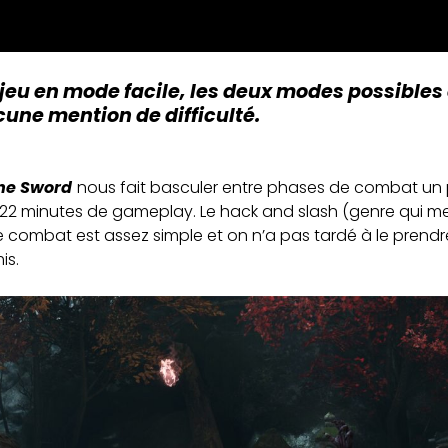
 jeu en mode facile, les deux modes possibles é
une mention de difficulté.
he Sword
nous fait basculer entre phases de combat un 
r 22 minutes de gameplay. Le hack and slash (genre qui m
 de combat est assez simple et on n’a pas tardé à le prend
is.