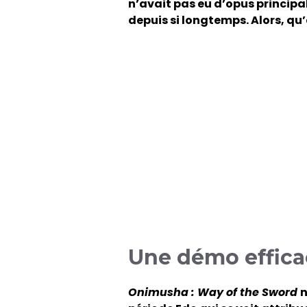
n’avait pas eu d’opus principa
depuis si longtemps. Alors, qu
Une démo effica
Onimusha : Way of the Sword
n