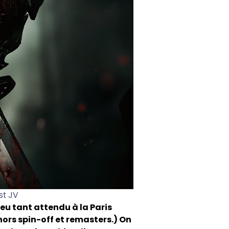
st JV
eu tant attendu à la Paris
(hors spin-off et remasters.) On