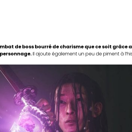
mbat de boss bourré de charisme que ce soit grâce a
 personnage.
Il ajoute également un peu de piment à l’his