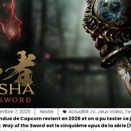
mbre 7, 2025
Nestie
Actualité JV
,
Jeux Vidéo
,
Te
endue de Capcom revient en 2026 et on a pu tester ce j
 Way of the Sword
est le cinquième opus de la série 