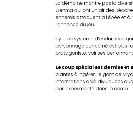
La démo ne montre pas la diversit
Genma qui ont un air des Récolte
ennemis attaquent à l’épée et à l
l’annonce du jeu.
Il y a un système d’endurance qui 
personnage concerné est plus faibl
protagoniste, voir ses performanc
Le coup spécial est de mise et 
plantes à ingérer. Le gant de Mi
informations déjà divulguées que 
pas expérimenté dans la démo.