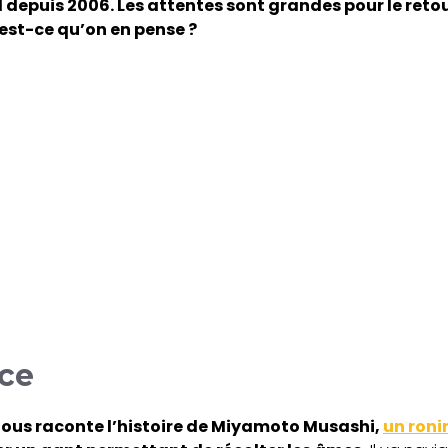
l depuis 2006. Les attentes sont grandes pour le reto
’est-ce qu’on en pense ?
ce
ous raconte l’histoire de Miyamoto Musashi,
un roni