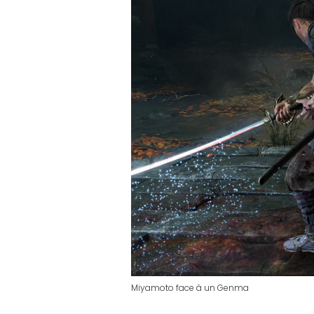
Miyamoto face à un Genma