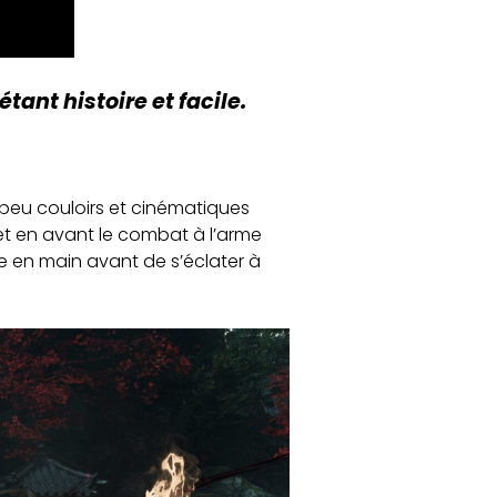
tant histoire et facile.
peu couloirs et cinématiques
et en avant le combat à l’arme
re en main avant de s’éclater à