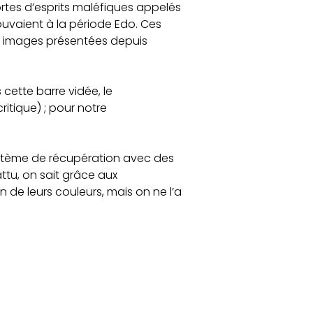
ortes d’esprits maléfiques appelés
trouvaient à la période Edo. Ces
aux images présentées depuis
 cette barre vidée, le
ritique) ; pour notre
stème de récupération avec des
tu, on sait grâce aux
 de leurs couleurs, mais on ne l’a