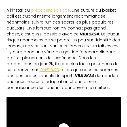
A l’instar du
précédent épisode
, une culture du basket-
ball est quand même largement recommandée.
Néanmoins, suivre l’un des sports les plus populaires
aux Etats-Unis lorsque l’on n’y connait pas grand-
chose, c’est aussi possible avec ce
NBA 2K24
.
Le joueur
risque néanmoins de se perdre un peu sur l’identité des
joueurs, mais surtout sur leurs forces et leurs faiblesses.
Il y aura donc une véritable gestion à accomplir pour
profiter pleinement de l’expérience. Dans les
propositions de jeux 2K, il a été plus facile pour nous de
se retrouver sur
WWE 2K23
, alors que nous ne sommes
pas des professionnels du sport.
NBA 2K24
demandera
quelques heures d’adaptation et une pleine
connaissance des joueurs pour devenir le meilleur.