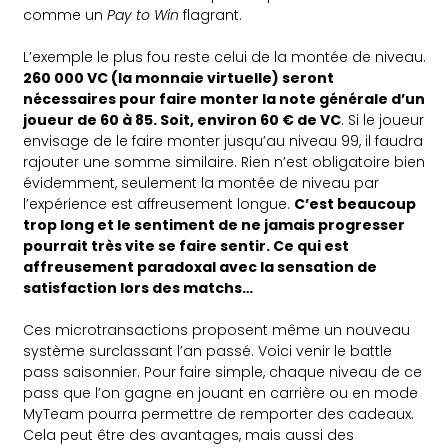
comme un
Pay to Win
flagrant.
L’exemple le plus fou reste celui de la montée de niveau.
260 000 VC (la monnaie virtuelle) seront
nécessaires pour faire monter la note générale d’un
joueur de 60 à 85. Soit, environ 60 € de VC
. Si le joueur
envisage de le faire monter jusqu’au niveau 99, il faudra
rajouter une somme similaire. Rien n’est obligatoire bien
évidemment, seulement la montée de niveau par
l’expérience est affreusement longue.
C’est beaucoup
trop long et le sentiment de ne jamais progresser
pourrait très vite se faire sentir. Ce qui est
affreusement paradoxal avec la sensation de
satisfaction lors des matchs…
Ces microtransactions proposent même un nouveau
système surclassant l’an passé. Voici venir le battle
pass saisonnier. Pour faire simple, chaque niveau de ce
pass que l’on gagne en jouant en carrière ou en mode
MyTeam pourra permettre de remporter des cadeaux.
Cela peut être des avantages, mais aussi des