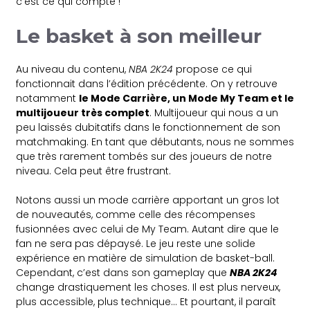
c’est ce qui compte !
Le basket à son meilleur
Au niveau du contenu,
NBA 2K24
propose ce qui
fonctionnait dans l’édition précédente. On y retrouve
notamment
le Mode Carrière, un Mode My Team et le
multijoueur très complet
. Multijoueur qui nous a un
peu laissés dubitatifs dans le fonctionnement de son
matchmaking. En tant que débutants, nous ne sommes
que très rarement tombés sur des joueurs de notre
niveau. Cela peut être frustrant.
Notons aussi un mode carrière apportant un gros lot
de nouveautés, comme celle des récompenses
fusionnées avec celui de My Team. Autant dire que le
fan ne sera pas dépaysé. Le jeu reste une solide
expérience en matière de simulation de basket-ball.
Cependant, c’est dans son gameplay que
NBA 2K24
change drastiquement les choses. Il est plus nerveux,
plus accessible, plus technique… Et pourtant, il paraît