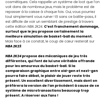
cosmétiques. Cela rappelle un système de loot que l’on
voit dans de nombreux jeux, mais le problème est de
repasser à la caisse à chaque fois. Oui, vous pourriez
tout simplement vous ruiner ! Et sans ce battle-pass, il
est difficile de voir un semblant de prestige à travers
cette édition
NBA 2K24.
C’est franchement dommage,
surtout que le jeu propose certainement la
meilleure simulation de basket-ball du moment.
Mais face à ce constat, le coup de cœur resterait sur
NBA 2K23
.
NBA 2K24
propose des mécaniques de jeu très
différentes, qui font de lui une véritable offrande
pour les amoureux du basket-ball. Si la
comparaison graphique entre old-gen et next-gen
pourra faire débat, le plaisir de jouer reste très
présent. Un excellent divertissement, mais dont on
préférera la version de l’an précédent à cause de ce
système de microtransactions beaucoup trop
présent. A réserver aux fans !