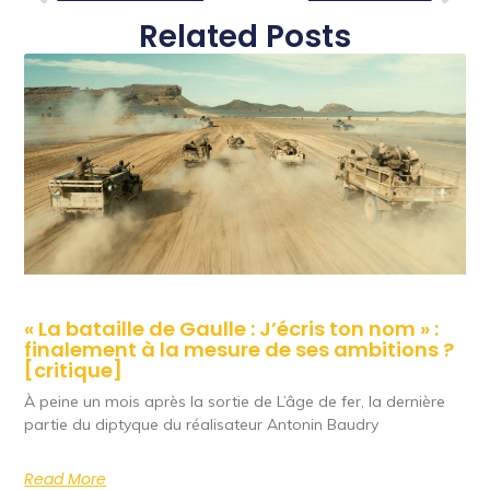
Related Posts
« La bataille de Gaulle : J’écris ton nom » :
finalement à la mesure de ses ambitions ?
[critique]
À peine un mois après la sortie de L’âge de fer, la dernière
partie du diptyque du réalisateur Antonin Baudry
Read More