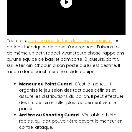
Toutefois,
comme pour le test de l’année dernière
, les
notions théoriques de base s’apprennent. Faisons tout
de même un petit rappel. Avant toute chose, rappelons
qu’une équipe de basket comporte 10 joueurs, dont 5
sur le terrain. Chacun a son poste qui lui est destiné. Il
faudra donc constituer une solide équipe.
Meneur ou Point Guard
: C’est le meneur. Il
organise le jeu selon des tactiques définies et
assure les distributions du ballon. Il peut effectuer
des tirs de loin et aller plus rapidement vers le
panier.
Arrière ou Shooting Guard
: Véritable athlète
rapide, qui doit pouvoir être devant le meneur en
contre-attaque.