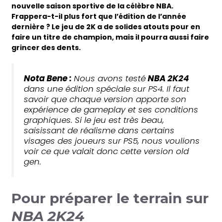
nouvelle saison sportive de la célèbre NBA.
Frappera-t-il plus fort que l’édition de l’année
dernière ? Le jeu de 2K a de solides atouts pour en
faire un titre de champion, mais il pourra aussi faire
grincer des dents.
Nota Bene :
Nous avons testé
NBA 2K24
dans une édition spéciale sur PS4. Il faut
savoir que chaque version apporte son
expérience de gameplay et ses conditions
graphiques. Si le jeu est très beau,
saisissant de réalisme dans certains
visages des joueurs sur PS5, nous voulions
voir ce que valait donc cette version old
gen.
Pour préparer le terrain sur
NBA 2K24