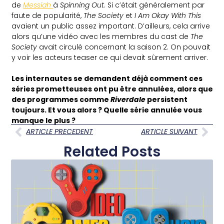
de
Messiah
à
Spinning Out
. Si c’était généralement par
faute de popularité,
The Society
et
I Am Okay With This
avaient un public assez important. D’ailleurs, cela arrive
alors qu’une vidéo avec les membres du cast de
The
Society
avait circulé concernant la saison 2. On pouvait
y voir les acteurs teaser ce qui devait sûrement arriver.
Les internautes se demandent déjà comment ces
séries prometteuses ont pu être annulées, alors que
des programmes comme
Riverdale
persistent
toujours. Et vous alors ? Quelle série annulée vous
manque le plus ?
ARTICLE PRECEDENT
ARTICLE SUIVANT
Related Posts