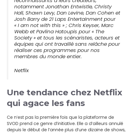
reconnaissants à leurs créateurs,
notamment Jonathan Entwistle, Christy
Hall, Shawn Levy, Dan Levine, Dan Cohen et
Josh Barry de 21 Laps Entertainment pour
«
I am not with this »
; Chris Keyser, Marc
Webb et Pavlina Hatoupis pour «
The
Society »
et tous les scénaristes, acteurs et
équipes qui ont travaillé sans relâche pour
réaliser ces programmes pour nos
membres du monde entier.
Netflix
Une tendance chez Netflix
qui agace les fans
Ce n’est pas la première fois que la plateforme de
SVOD prend ce genre d’initiative. Elle a d’ailleurs annulé
depuis le début de l’année plus d’une dizaine de shows,