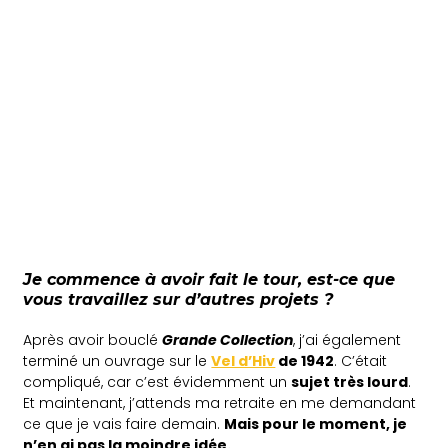
Je commence à avoir fait le tour, est-ce que
vous travaillez sur d’autres projets ?
Après avoir bouclé
Grande Collection
, j’ai également
terminé un ouvrage sur le
Vel d’Hiv
de 1942
. C’était
compliqué, car c’est évidemment un
sujet très lourd
.
Et maintenant, j’attends ma retraite en me demandant
ce que je vais faire demain.
Mais pour le moment, je
n’en ai pas la moindre idée.