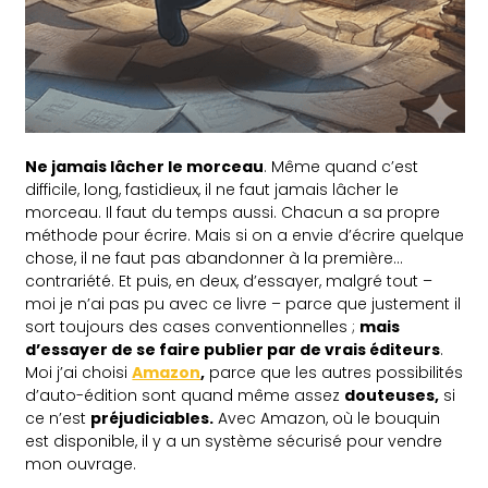
Ne jamais lâcher le morceau
. Même quand c’est
difficile, long, fastidieux, il ne faut jamais lâcher le
morceau. Il faut du temps aussi. Chacun a sa propre
méthode pour écrire. Mais si on a envie d’écrire quelque
chose, il ne faut pas abandonner à la première…
contrariété. Et puis, en deux, d’essayer, malgré tout –
moi je n’ai pas pu avec ce livre – parce que justement il
sort toujours des cases conventionnelles ;
mais
d’essayer de se faire publier par de vrais éditeurs
.
Moi j’ai choisi
Amazon
,
parce que les autres possibilités
d’auto-édition sont quand même assez
douteuses,
si
ce n’est
préjudiciables.
Avec Amazon, où le bouquin
est disponible, il y a un système sécurisé pour vendre
mon ouvrage.