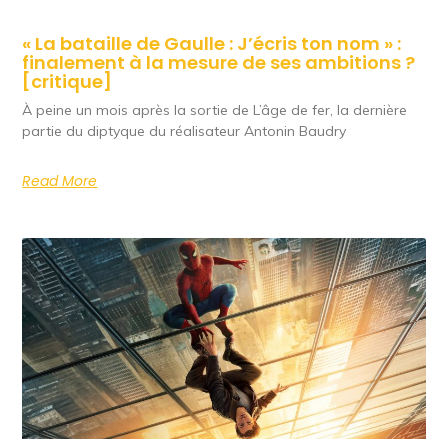
« La bataille de Gaulle : J’écris ton nom » :
finalement à la mesure de ses ambitions ?
[critique]
À peine un mois après la sortie de L’âge de fer, la dernière
partie du diptyque du réalisateur Antonin Baudry
Read More