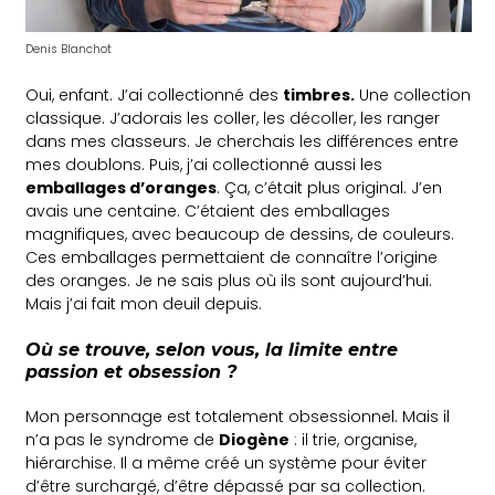
Denis Blanchot
Oui, enfant. J’ai collectionné des
timbres.
Une collection
classique. J’adorais les coller, les décoller, les ranger
dans mes classeurs. Je cherchais les différences entre
mes doublons. Puis, j’ai collectionné aussi les
emballages d’oranges
. Ça, c’était plus original. J’en
avais une centaine. C’étaient des emballages
magnifiques, avec beaucoup de dessins, de couleurs.
Ces emballages permettaient de connaître l’origine
des oranges. Je ne sais plus où ils sont aujourd’hui.
Mais j’ai fait mon deuil depuis.
Où se trouve, selon vous, la limite entre
passion et obsession ?
Mon personnage est totalement obsessionnel. Mais il
n’a pas le syndrome de
Diogène
: il trie, organise,
hiérarchise. Il a même créé un système pour éviter
d’être surchargé, d’être dépassé par sa collection.