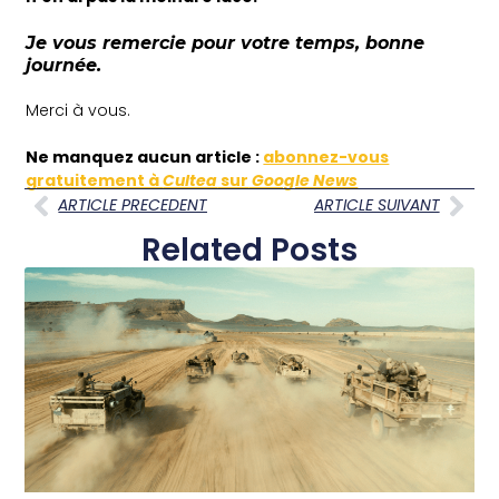
Je vous remercie pour votre temps, bonne
journée.
Merci à vous.
Ne
manquez aucun article :
abonnez-vous
gratuitement à
Cultea
sur
Google News
ARTICLE PRECEDENT
ARTICLE SUIVANT
Related Posts