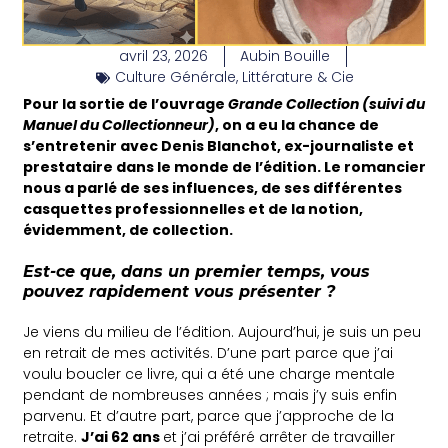
avril 23, 2026
Aubin Bouille
Culture Générale
,
Littérature & Cie
Pour la sortie de l’ouvrage
Grande Collection (suivi du
Manuel du Collectionneur)
, on a eu la chance de
s’entretenir avec Denis Blanchot, ex-journaliste et
prestataire dans le monde de l’édition. Le romancier
nous a parlé de ses influences, de ses différentes
casquettes professionnelles et de la notion,
évidemment, de collection.
Est-ce que, dans un premier temps, vous
pouvez rapidement vous présenter ?
Je viens du milieu de l’édition. Aujourd’hui, je suis un peu
en retrait de mes activités. D’une part parce que j’ai
voulu boucler ce livre, qui a été une charge mentale
pendant de nombreuses années ; mais j’y suis enfin
parvenu. Et d’autre part, parce que j’approche de la
retraite.
J’ai 62 ans
et j’ai préféré arrêter de travailler