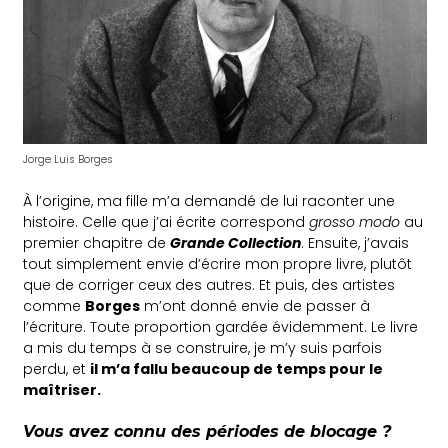
Jorge Luis Borges
À l’origine, ma fille m’a demandé de lui raconter une
histoire. Celle que j’ai écrite correspond
grosso modo
au
premier chapitre de
Grande Collection
. Ensuite, j’avais
tout simplement envie d’écrire mon propre livre, plutôt
que de corriger ceux des autres. Et puis, des artistes
comme
Borges
m’ont donné envie de passer à
l’écriture. Toute proportion gardée évidemment. Le livre
a mis du temps à se construire, je m’y suis parfois
perdu, et
il m’a fallu beaucoup de temps pour le
maîtriser.
Vous avez connu des périodes de blocage ?