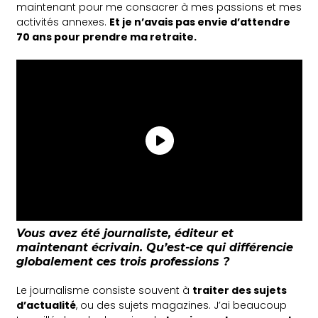
maintenant pour me consacrer à mes passions et mes
activités annexes.
Et je n’avais pas envie d’attendre
70 ans pour prendre ma retraite.
Vous avez été journaliste, éditeur et
maintenant écrivain. Qu’est-ce qui différencie
globalement ces trois professions ?
Le journalisme consiste souvent à
traiter des sujets
d’actualité
, ou des sujets magazines. J’ai beaucoup