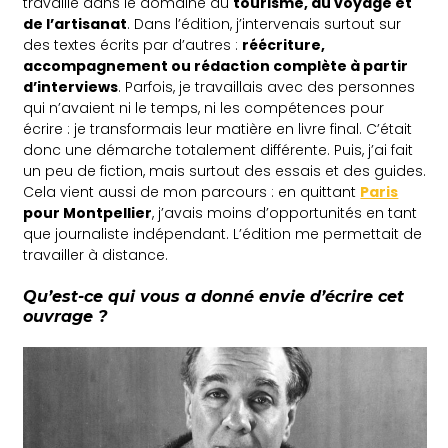
travaillé dans le domaine du
tourisme, du voyage et
de l’artisanat
. Dans l’édition, j’intervenais surtout sur
des textes écrits par d’autres :
réécriture,
accompagnement ou rédaction complète à partir
d’interviews
. Parfois, je travaillais avec des personnes
qui n’avaient ni le temps, ni les compétences pour
écrire : je transformais leur matière en livre final. C’était
donc une démarche totalement différente. Puis, j’ai fait
un peu de fiction, mais surtout des essais et des guides.
Cela vient aussi de mon parcours : en quittant
Paris
pour Montpellier
, j’avais moins d’opportunités en tant
que journaliste indépendant. L’édition me permettait de
travailler à distance.
Qu’est-ce qui vous a donné envie d’écrire cet
ouvrage ?