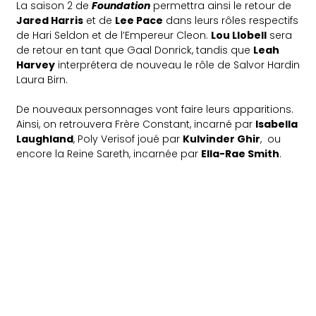
La saison 2 de
Foundation
permettra ainsi le retour de
Jared Harris
et de
Lee Pace
dans leurs rôles respectifs
de Hari Seldon et de l’Empereur Cleon.
Lou Llobell
sera
de retour en tant que Gaal Donrick, tandis que
Leah
Harvey
interprétera de nouveau le rôle de Salvor Hardin
Laura Birn.
De nouveaux personnages vont faire leurs apparitions.
Ainsi, on retrouvera Frère Constant, incarné par
Isabella
Laughland
, Poly Verisof joué par
Kulvinder Ghir
, ou
encore la Reine Sareth, incarnée par
Ella-Rae Smith
.