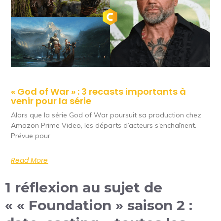
« God of War » : 3 recasts importants à
venir pour la série
Alors que la série God of War poursuit sa production chez
Amazon Prime Video, les départs d’acteurs s’enchaînent.
Prévue pour
Read More
1 réflexion au sujet de
« « Foundation » saison 2 :