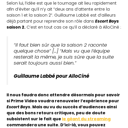
Selon lui, l’idée est que le tournage ait lieu rapidement
afin d’éviter qu’il n’y ait “deux ans d’attente entre la
saison 1 et la saison 2”. Guillaume Labbé est d’ailleurs
déjà partant pour reprendre son rôle dans
Escort Boys
saison 2.
C’est en tout cas ce qu’il a déclaré à AlloCiné :
“Il faut bien sûr que la saison 2 raconte
quelque chose” […] “Mais vu que l’équipe
resterait la même, je suis sûre que la suite
serait toujours aussi bien.”
Guillaume Labbé pour AlloCiné
Il nous faudra donc attendre désormais pour savoir
si Prime Video voudra renouveler l’expérience pour
Escort Boys
. Mais au vu du succès d’audiences ainsi
que des bons retours critiques, peu de doute
subsistent sur le fait que
le géant du streaming
commandera une suite. D’ici-là, vous pouvez