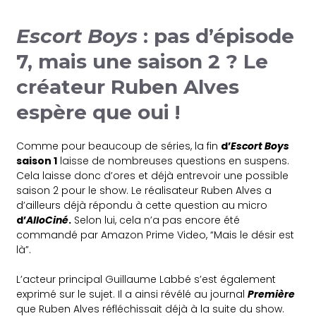
Escort Boys
: pas d’épisode
7, mais une saison 2 ? Le
créateur Ruben Alves
espère que oui !
Comme pour beaucoup de séries, la fin
d’
Escort Boys
saison 1
laisse de nombreuses questions en suspens.
Cela laisse donc d’ores et déjà entrevoir une possible
saison 2 pour le show. Le réalisateur Ruben Alves a
d’ailleurs déjà répondu à cette question au micro
d’
AlloCiné
.
Selon lui, cela n’a pas encore été
commandé par Amazon Prime Video, “Mais le désir est
là”.
L’acteur principal Guillaume Labbé s’est également
exprimé sur le sujet. Il a ainsi révélé au journal
Première
que Ruben Alves réfléchissait déjà à la suite du show.