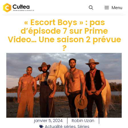
Menu
« Escort Boys » : pas
d’épisode 7 sur Prime
Video… Une saison 2 prévue
?
janvier 5, 2024
Robin Uzan
Actualité séries
,
Séries