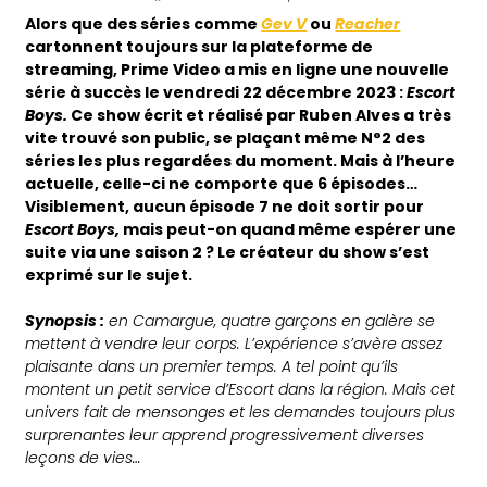
Alors que des séries comme
Gev V
ou
Reacher
cartonnent toujours sur la plateforme de
streaming, Prime Video a mis en ligne une nouvelle
série à succès le vendredi 22 décembre 2023 :
Escort
Boys.
Ce show écrit et réalisé par Ruben Alves a très
vite trouvé son public, se plaçant même N°2 des
séries les plus regardées du moment. Mais à l’heure
actuelle, celle-ci ne comporte que 6 épisodes…
Visiblement, aucun épisode 7 ne doit sortir pour
Escort Boys,
mais peut-on quand même espérer une
suite via une saison 2 ? Le créateur du show s’est
exprimé sur le sujet.
Synopsis :
en Camargue, quatre garçons en galère se
mettent à vendre leur corps. L’expérience s’avère assez
plaisante dans un premier temps. A tel point qu’ils
montent un petit service d’Escort dans la région. Mais cet
univers fait de mensonges et les demandes toujours plus
surprenantes leur apprend progressivement diverses
leçons de vies…