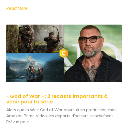
Read More
« God of War » : 3 recasts importants à
venir pour la série
Alors que la série God of War poursuit sa production chez
Amazon Prime Video, les départs d’acteurs s’enchaînent.
Prévue pour