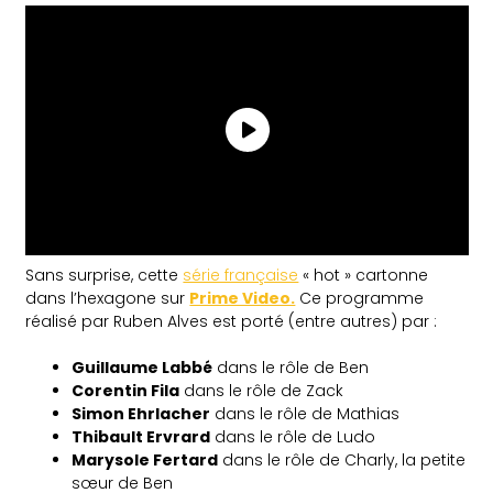
Sans surprise, cette
série française
« hot » cartonne
dans l’hexagone sur
Prime Video.
Ce programme
réalisé par Ruben Alves est porté (entre autres) par :
Guillaume Labbé
dans le rôle de Ben
Corentin Fila
dans le rôle de Zack
Simon Ehrlacher
dans le rôle de Mathias
Thibault Ervrard
dans le rôle de Ludo
Marysole Fertard
dans le rôle de Charly, la petite
sœur de Ben