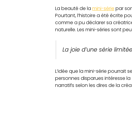
La beauté de la
mini-série
par son
Pourtant, l’histoire a été écrite
comme a pu déclarer sa créatrice
naturelle. Les mini-séries sont p
La joie d’une série limit
L’idée que la mini-série pourrai
personnes disparues intéresse la 
narratifs selon les dires de la créa