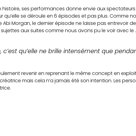
 histoire, ses performances donne envie aux spectateurs 
 pour qu’elle se déroule en 6 épisodes et pas plus. Comme 
 Abi Morgan, le dernier épisode ne laisse pas entrevoir d
eu sujettes aux suites comme nous avons pu le voir avec le
ée, c’est qu’elle ne brille intensément que penda
t seulement revenir en reprenant le même concept en explo
créatrice mais cela n’a jamais été son intention. Les per
trice.