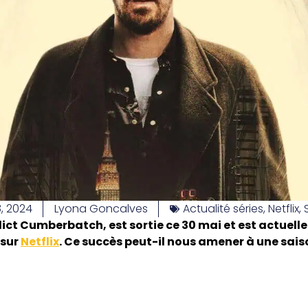
8, 2024
Lyona Goncalves
Actualité séries
,
Netflix
,
ict Cumberbatch, est sortie ce 30 mai et est actuelle
 sur
Netflix
. Ce succès peut-il nous amener à une sai