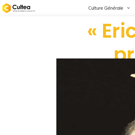
Culture Générale
« Eri
pr