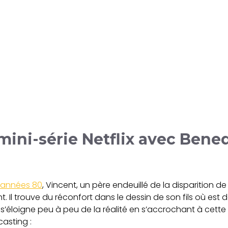
 mini-série Netflix avec Bene
années 80
, Vincent, un père endeuillé de la disparition de
 Il trouve du réconfort dans le dessin de son fils où est d
’éloigne peu à peu de la réalité en s’accrochant à cette i
casting :