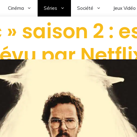
Cinéma
Séries
Société
Jeux Vidéo
c » saison 2 : 
évu par Netfli