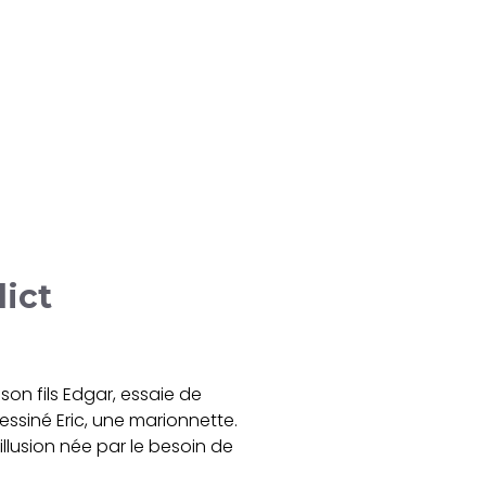
dict
 son fils Edgar, essaie de
essiné Eric, une marionnette.
llusion née par le besoin de