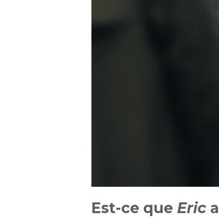
Est-ce que
Eric
a