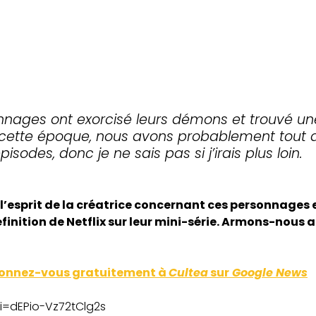
nages ont exorcisé leurs démons et trouvé une
e à cette époque, nous avons probablement tout 
isodes, donc je ne sais pas si j’irais plus loin.
 l’esprit de la créatrice concernant ces personnages 
éfinition de Netflix sur leur mini-série. Armons-nous
onnez-vous gratuitement à
Cultea
sur
Google News
i=dEPio-Vz72tClg2s