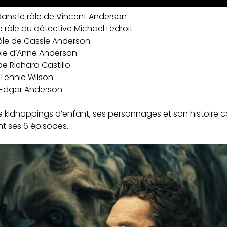
ans le rôle de Vincent Anderson
le rôle du détective Michael Ledroit
ôle de Cassie Anderson
ôle d’Anne Anderson
de Richard Castillo
 Lennie Wilson
 Edgar Anderson
 kidnappings d’enfant, ses personnages et son histoire 
nt ses 6 épisodes.