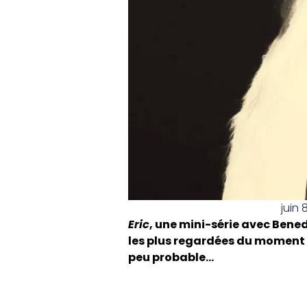
juin 
Eric
, une mini-série avec Bened
les plus regardées du moment
peu probable…