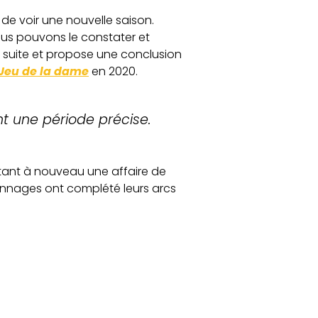
de voir une nouvelle saison.
nous pouvons le constater et
e suite et propose une conclusion
Jeu de la dame
en 2020.
nt une période précise.
itant à nouveau une affaire de
sonnages ont complété leurs arcs