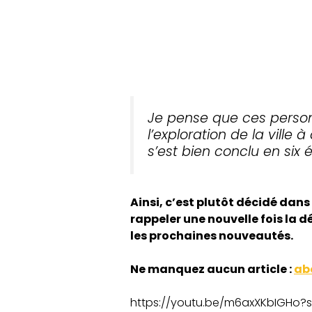
Je pense que ces person
l’exploration de la vill
s’est bien conclu en six ép
Ainsi, c’est plutôt décidé dans
rappeler une nouvelle fois la d
les prochaines nouveautés.
Ne manquez aucun article :
ab
https://youtu.be/m6axXKbIGHo?s