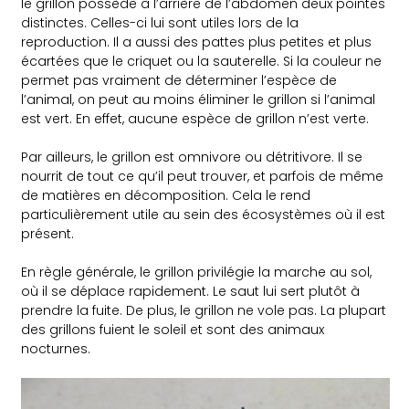
le grillon possède à l’arrière de l’abdomen deux pointes
distinctes. Celles-ci lui sont utiles lors de la
reproduction. Il a aussi des pattes plus petites et plus
écartées que le criquet ou la sauterelle. Si la couleur ne
permet pas vraiment de déterminer l’espèce de
l’animal, on peut au moins éliminer le grillon si l’animal
est vert. En effet, aucune espèce de grillon n’est verte.
Par ailleurs, le grillon est omnivore ou détritivore. Il se
nourrit de tout ce qu’il peut trouver, et parfois de même
de matières en décomposition. Cela le rend
particulièrement utile au sein des écosystèmes où il est
présent.
En règle générale, le grillon privilégie la marche au sol,
où il se déplace rapidement. Le saut lui sert plutôt à
prendre la fuite. De plus, le grillon ne vole pas. La plupart
des grillons fuient le soleil et sont des animaux
nocturnes.