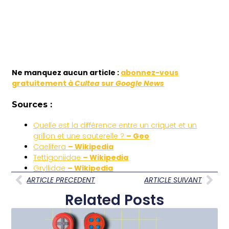
Ne
manquez aucun article :
abonnez-vous
gratuitement à
Cultea
sur
Google News
Sources :
Quelle est la différence entre un criquet et un
grillon et une sauterelle ?
– Geo
Caelifera
– Wikipedia
Tettigoniidae
– Wikipedia
Gryllidae
– Wikipedia
ARTICLE PRECEDENT
ARTICLE SUIVANT
Related Posts