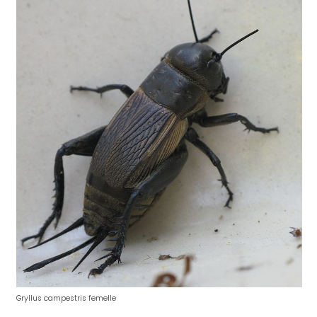
Gryllus campestris femelle