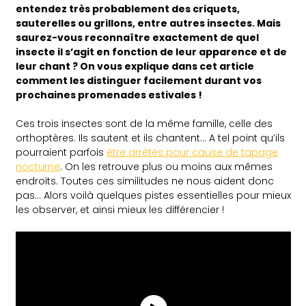
entendez très probablement des criquets,
sauterelles ou grillons, entre autres insectes. Mais
saurez-vous reconnaître exactement de quel
insecte il s’agit en fonction de leur apparence et de
leur chant ? On vous explique dans cet article
comment les distinguer facilement durant vos
prochaines promenades estivales !
Ces trois insectes sont de la même famille, celle des
orthoptères. Ils sautent et ils chantent… A tel point qu’ils
pourraient parfois
être arrêtés pour cause de tapage
nocturne
. On les retrouve plus ou moins aux mêmes
endroits. Toutes ces similitudes ne nous aident donc
pas… Alors voilà quelques pistes essentielles pour mieux
les observer, et ainsi mieux les différencier !