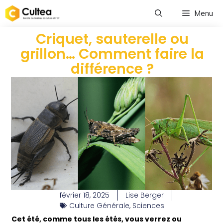
Menu
Criquet, sauterelle ou
grillon… Comment faire la
différence ?
février 18, 2025
Lise Berger
Culture Générale
,
Sciences
Cet été, comme tous les étés, vous verrez ou