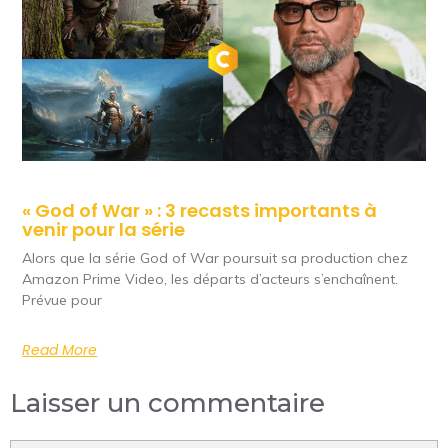
« God of War » : 3 recasts importants à
venir pour la série
Alors que la série God of War poursuit sa production chez
Amazon Prime Video, les départs d’acteurs s’enchaînent.
Prévue pour
Read More
Laisser un commentaire