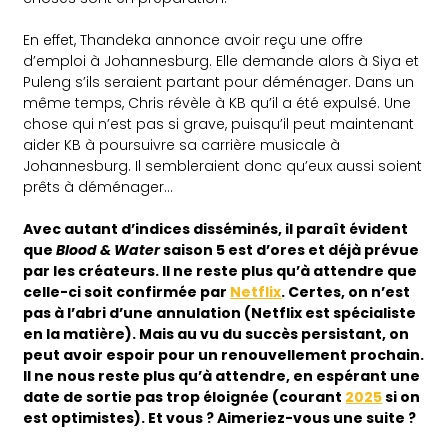
En effet, Thandeka annonce avoir reçu une offre
d’emploi à Johannesburg. Elle demande alors à Siya et
Puleng s’ils seraient partant pour déménager. Dans un
même temps, Chris révèle à KB qu’il a été expulsé. Une
chose qui n’est pas si grave, puisqu’il peut maintenant
aider KB à poursuivre sa carrière musicale à
Johannesburg. Il sembleraient donc qu’eux aussi soient
prêts à déménager…
Avec autant d’indices disséminés, il paraît évident
que
Blood & Water
saison 5 est d’ores et déjà prévue
par les créateurs. Il ne reste plus qu’à attendre que
celle-ci soit confirmée par
Netflix
. Certes, on n’est
pas à l’abri d’une annulation (Netflix est spécialiste
en la matière). Mais au vu du succès persistant, on
peut avoir espoir pour un renouvellement prochain.
Il ne nous reste plus qu’à attendre, en espérant une
date de sortie pas trop éloignée (courant
2025
si on
est optimistes). Et vous ? Aimeriez-vous une suite ?