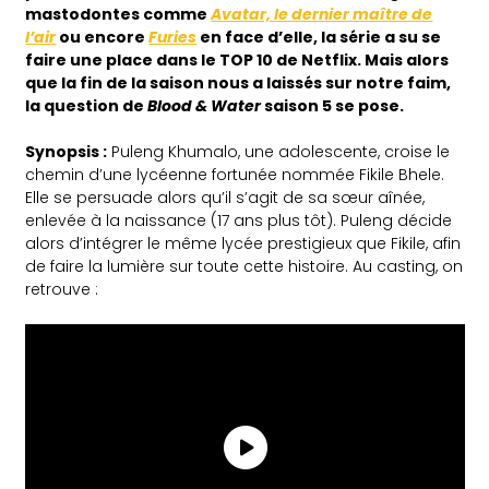
mastodontes comme
Avatar, le dernier maître de
l’air
ou encore
Furies
en face d’elle, la série a su se
faire une place dans le TOP 10 de Netflix. Mais alors
que la fin de la saison nous a laissés sur notre faim,
la question de
Blood & Water
saison 5 se pose.
Synopsis :
Puleng Khumalo, une adolescente, croise le
chemin d’une lycéenne fortunée nommée Fikile Bhele.
Elle se persuade alors qu’il s’agit de sa sœur aînée,
enlevée à la naissance (17 ans plus tôt). Puleng décide
alors d’intégrer le même lycée prestigieux que Fikile, afin
de faire la lumière sur toute cette histoire. Au casting, on
retrouve :