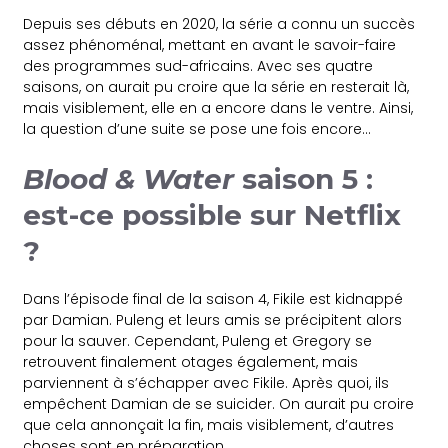
Depuis ses débuts en 2020, la série a connu un succès
assez phénoménal, mettant en avant le savoir-faire
des programmes sud-africains. Avec ses quatre
saisons, on aurait pu croire que la série en resterait là,
mais visiblement, elle en a encore dans le ventre. Ainsi,
la question d’une suite se pose une fois encore…
Blood & Water
saison 5 :
est-ce possible sur Netflix
?
Dans l’épisode final de la saison 4, Fikile est kidnappé
par Damian. Puleng et leurs amis se précipitent alors
pour la sauver. Cependant, Puleng et Gregory se
retrouvent finalement otages également, mais
parviennent à s’échapper avec Fikile. Après quoi, ils
empêchent Damian de se suicider. On aurait pu croire
que cela annonçait la fin, mais visiblement, d’autres
choses sont en préparation.