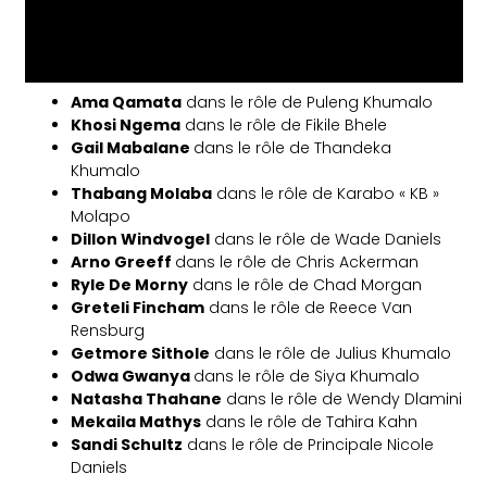
Ama Qamata
dans le rôle de Puleng Khumalo
Khosi Ngema
dans le rôle de Fikile Bhele
Gail Mabalane
dans le rôle de Thandeka
Khumalo
Thabang Molaba
dans le rôle de Karabo « KB »
Molapo
Dillon Windvogel
dans le rôle de Wade Daniels
Arno Greeff
dans le rôle de Chris Ackerman
Ryle De Morny
dans le rôle de Chad Morgan
Greteli Fincham
dans le rôle de Reece Van
Rensburg
Getmore Sithole
dans le rôle de Julius Khumalo
Odwa Gwanya
dans le rôle de Siya Khumalo
Natasha Thahane
dans le rôle de Wendy Dlamini
Mekaila Mathys
dans le rôle de Tahira Kahn
Sandi Schultz
dans le rôle de Principale Nicole
Daniels