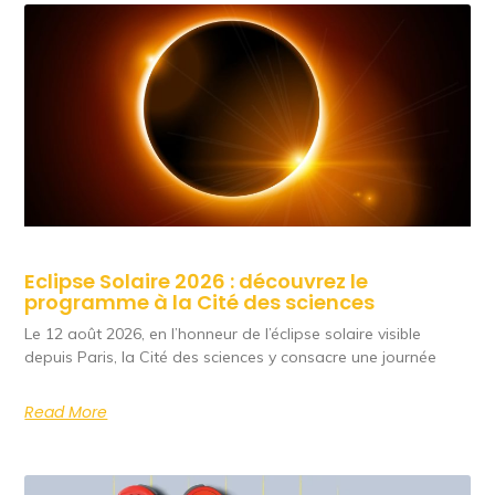
Eclipse Solaire 2026 : découvrez le
programme à la Cité des sciences
Le 12 août 2026, en l’honneur de l’éclipse solaire visible
depuis Paris, la Cité des sciences y consacre une journée
Read More