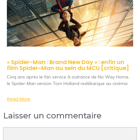
« Spider-Man : Brand New Day » : enfin un
film Spider-Man au sein du MCU [critique]
Cinq ans après le fan service à outrance de No Way Home,
le Spider-Man version Tom Holland redébarque au cinéma
Read More
Laisser un commentaire