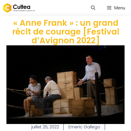
Menu
« Anne Frank » : un grand
récit de courage [Festival
d’Avignon 2022]
juillet 25, 2022
Emeric Gallego