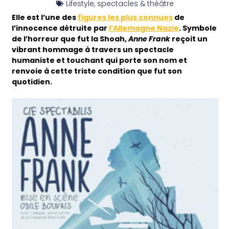
Lifestyle
,
spectacles & théâtre
Elle est l’une des
figures les plus connues
de
l’innocence détruite par
l’Allemagne Nazie
. Symbole
de l’horreur que fut la Shoah,
Anne Frank
reçoit un
vibrant hommage à travers un spectacle
humaniste et touchant qui porte son nom et
renvoie à cette triste condition que fut son
quotidien.