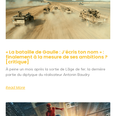
« La bataille de Gaulle : J’écris ton nom » :
finalement à la mesure de ses ambitions ?
[critique]
À peine un mois après la sortie de L’âge de fer, la dernière
partie du diptyque du réalisateur Antonin Baudry
Read More