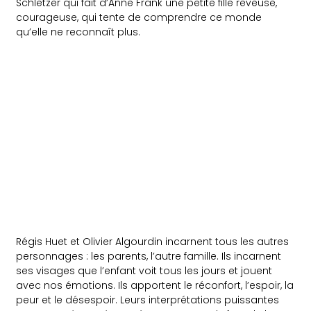
Schletzer qui fait d’Anne Frank une petite fille rêveuse,
courageuse, qui tente de comprendre ce monde
qu’elle ne reconnaît plus.
Régis Huet et Olivier Algourdin incarnent tous les autres
personnages : les parents, l’autre famille. Ils incarnent
ses visages que l’enfant voit tous les jours et jouent
avec nos émotions. Ils apportent le réconfort, l’espoir, la
peur et le désespoir. Leurs interprétations puissantes