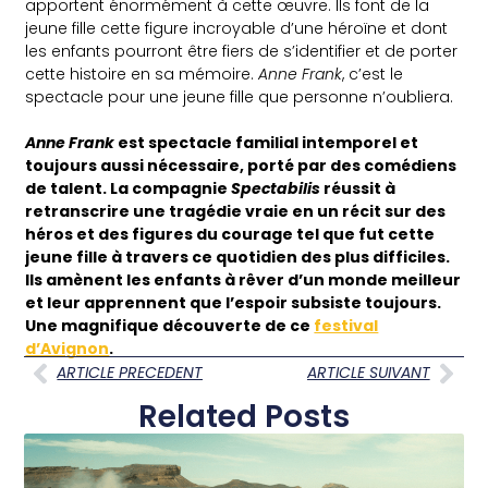
apportent énormément à cette œuvre. Ils font de la
jeune fille cette figure incroyable d’une héroïne et dont
les enfants pourront être fiers de s’identifier et de porter
cette histoire en sa mémoire.
Anne Frank
, c’est le
spectacle pour une jeune fille que personne n’oubliera.
Anne Frank
est spectacle familial intemporel et
toujours aussi nécessaire, porté par des comédiens
de talent. La compagnie
Spectabilis
réussit à
retranscrire une tragédie vraie en un récit sur des
héros et des figures du courage tel que fut cette
jeune fille à travers ce quotidien des plus difficiles.
Ils amènent les enfants à rêver d’un monde meilleur
et leur apprennent que l’espoir subsiste toujours.
Une magnifique découverte de ce
festival
d’Avignon
.
ARTICLE PRECEDENT
ARTICLE SUIVANT
Related Posts