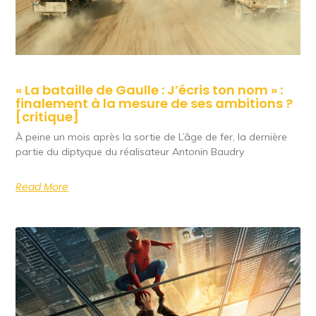
« La bataille de Gaulle : J’écris ton nom » :
finalement à la mesure de ses ambitions ?
[critique]
À peine un mois après la sortie de L’âge de fer, la dernière
partie du diptyque du réalisateur Antonin Baudry
Read More