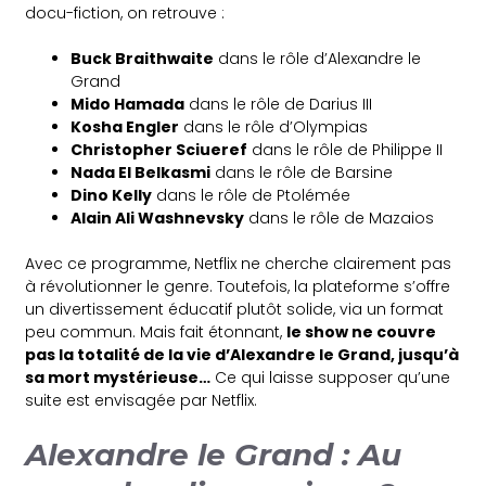
docu-fiction, on retrouve :
Buck Braithwaite
dans le rôle d’Alexandre le
Grand
Mido Hamada
dans le rôle de Darius III
Kosha Engler
dans le rôle d’Olympias
Christopher Sciueref
dans le rôle de Philippe II
Nada El Belkasmi
dans le rôle de Barsine
Dino Kelly
dans le rôle de Ptolémée
Alain Ali Washnevsky
dans le rôle de Mazaios
Avec ce programme, Netflix ne cherche clairement pas
à révolutionner le genre. Toutefois, la plateforme s’offre
un divertissement éducatif plutôt solide, via un format
peu commun. Mais fait étonnant,
le show ne couvre
pas la totalité de la vie d’Alexandre le Grand, jusqu’à
sa mort mystérieuse…
Ce qui laisse supposer qu’une
suite est envisagée par Netflix.
Alexandre le Grand : Au