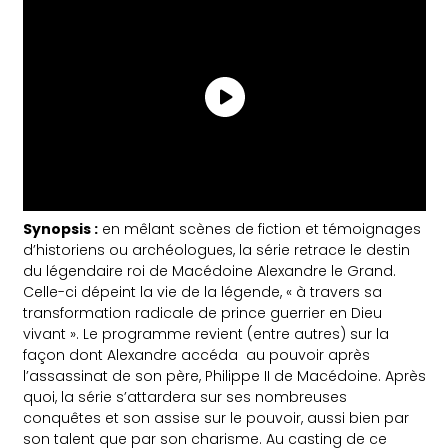
Synopsis :
en mêlant scènes de fiction et témoignages
d’historiens ou archéologues, la série retrace le destin
du légendaire roi de Macédoine Alexandre le Grand.
Celle-ci dépeint la vie de la légende, « à travers sa
transformation radicale de prince guerrier en Dieu
vivant ». Le programme revient (entre autres) sur la
façon dont Alexandre accéda au pouvoir après
l’assassinat de son père, Philippe II de Macédoine. Après
quoi, la série s’attardera sur ses nombreuses
conquêtes et son assise sur le pouvoir, aussi bien par
son talent que par son charisme. Au casting de ce