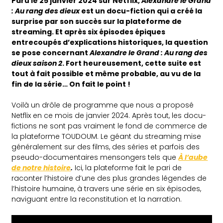
Paru le 25 janvier 2024 sur Netflix,
Alexandre le Grand
: Au rang des dieux
est un docu-fiction qui a créé la
surprise par son succès sur la plateforme de
streaming. Et après six épisodes épiques
entrecoupés d’explications historiques, la question
se pose concernant
Alexandre le Grand : Au rang des
dieux saison 2
. Fort heureusement, cette suite est
tout à fait possible et même probable, au vu de la
fin de la série… On fait le point !
Voilà un drôle de programme que nous a proposé
Netflix en ce mois de janvier 2024. Après tout, les docu-
fictions ne sont pas vraiment le fond de commerce de
la plateforme TOUDOUM. Le géant du streaming mise
généralement sur des films, des séries et parfois des
pseudo-documentaires mensongers tels que
À l’aube
de notre histoire
.
Ici, la plateforme fait le pari de
raconter l’histoire d’une des plus grandes légendes de
l’histoire humaine, à travers une série en six épisodes,
naviguant entre la reconstitution et la narration.