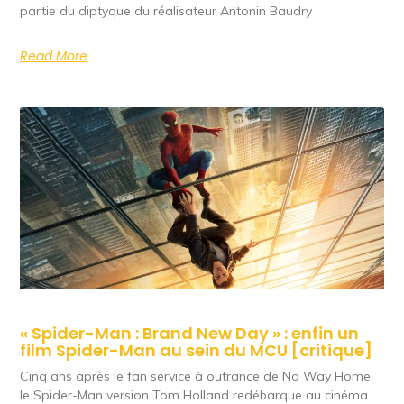
partie du diptyque du réalisateur Antonin Baudry
Read More
« Spider-Man : Brand New Day » : enfin un
film Spider-Man au sein du MCU [critique]
Cinq ans après le fan service à outrance de No Way Home,
le Spider-Man version Tom Holland redébarque au cinéma