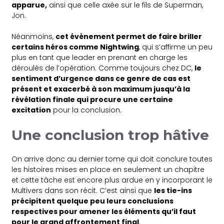
apparue,
ainsi que celle axée sur le fils de Superman,
Jon.
Néanmoins,
cet évènement permet de faire briller
certains héros comme Nightwing
, qui s’affirme un peu
plus en tant que leader en prenant en charge les
déroulés de l’opération. Comme toujours chez DC,
le
sentiment d’urgence dans ce genre de cas est
présent et exacerbé à son maximum jusqu’à la
révélation finale qui procure une certaine
excitation
pour la conclusion.
Une conclusion trop hâtive
On arrive donc au dernier tome qui doit conclure toutes
les histoires mises en place en seulement un chapitre
et cette tâche est encore plus ardue en y incorporant le
Multivers dans son récit. C’est ainsi que
les tie-ins
précipitent quelque peu leurs conclusions
respectives pour amener les éléments qu’il faut
pour le grand affrontement final
.