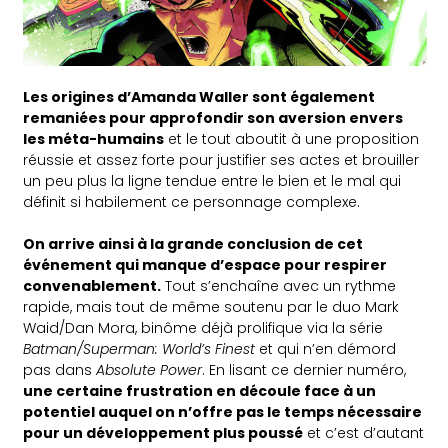
Les origines d’Amanda Waller sont également
remaniées pour approfondir son aversion envers
les méta-humains
et le tout aboutit à une proposition
réussie et assez forte pour justifier ses actes et brouiller
un peu plus la ligne tendue entre le bien et le mal qui
définit si habilement ce personnage complexe.
On arrive ainsi à la grande conclusion de cet
événement qui manque d’espace pour respirer
convenablement.
Tout s’enchaîne avec un rythme
rapide, mais tout de même soutenu par le duo Mark
Waid/Dan Mora, binôme déjà prolifique via la série
Batman/Superman: World’s Finest
et qui n’en démord
pas dans
Absolute Power
. En lisant ce dernier numéro,
une certaine frustration en découle face à un
potentiel auquel on n’offre pas le temps nécessaire
pour un développement plus poussé
et c’est d’autant