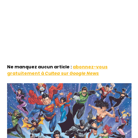
Ne
manquez aucun article :
abonnez-vous
gratuitement à
Cultea
sur
Google News