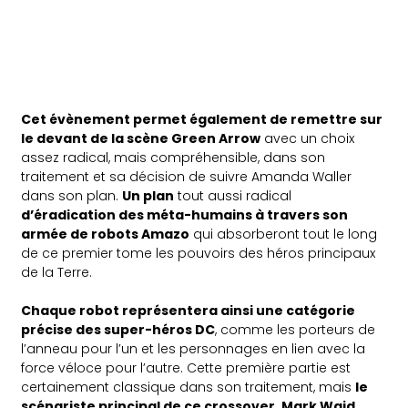
Cet évènement permet également de remettre sur
le devant de la scène Green Arrow
avec un choix
assez radical, mais compréhensible, dans son
traitement et sa décision de suivre Amanda Waller
dans son plan.
Un plan
tout aussi radical
d’éradication des méta-humains à travers son
armée de robots Amazo
qui absorberont tout le long
de ce premier tome les pouvoirs des héros principaux
de la Terre.
Chaque robot représentera ainsi une catégorie
précise des super-héros DC
, comme les porteurs de
l’anneau pour l’un et les personnages en lien avec la
force véloce pour l’autre. Cette première partie est
certainement classique dans son traitement, mais
le
scénariste principal de ce crossover, Mark Waid,