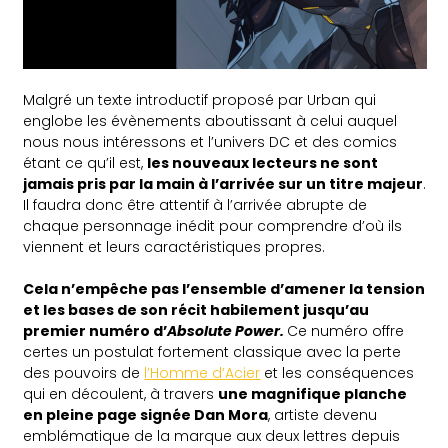
Malgré un texte introductif proposé par Urban qui
englobe les évènements aboutissant à celui auquel
nous nous intéressons et l’univers DC et des comics
étant ce qu’il est,
les nouveaux lecteurs ne sont
jamais pris par la main à l’arrivée sur un titre majeur
.
Il faudra donc être attentif à l’arrivée abrupte de
chaque personnage inédit pour comprendre d’où ils
viennent et leurs caractéristiques propres.
Cela n’empêche pas l’ensemble d’amener la tension
et les bases de son récit habilement jusqu’au
premier numéro d’
Absolute Power.
Ce numéro offre
certes un postulat fortement classique avec la perte
des pouvoirs de
l’Homme d’Acier
et les conséquences
qui en découlent, à travers
une magnifique planche
en pleine page signée Dan Mora
, artiste devenu
emblématique de la marque aux deux lettres depuis