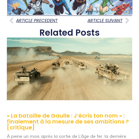
ARTICLE PRECEDENT
ARTICLE SUIVANT
Related Posts
« La bataille de Gaulle : J’écris ton nom » :
finalement à la mesure de ses ambitions ?
[critique]
À peine un mois après la sortie de L’âge de fer, la dernière