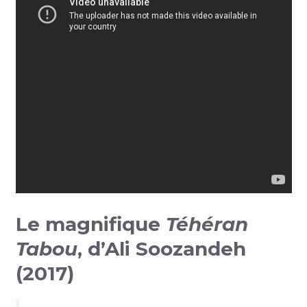
Le magnifique
Téhéran
Tabou
, d’Ali Soozandeh
(2017)