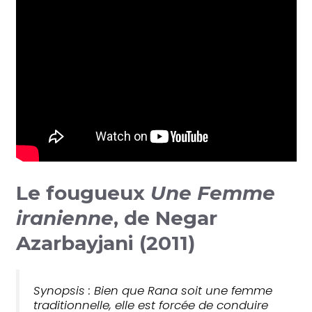
Le fougueux
Une Femme
iranienne
, de Negar
Azarbayjani (2011)
Synopsis : Bien que Rana soit une femme
traditionnelle, elle est forcée de conduire