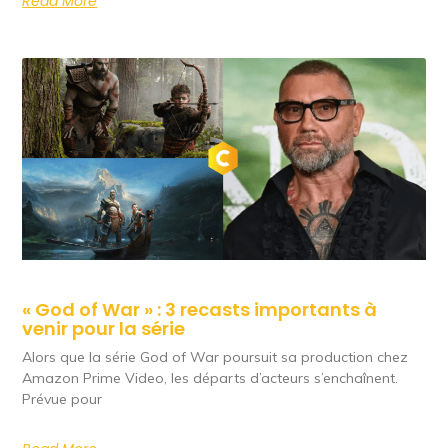
Read More
« God of War » : 3 recasts importants à
venir pour la série
Alors que la série God of War poursuit sa production chez
Amazon Prime Video, les départs d’acteurs s’enchaînent.
Prévue pour