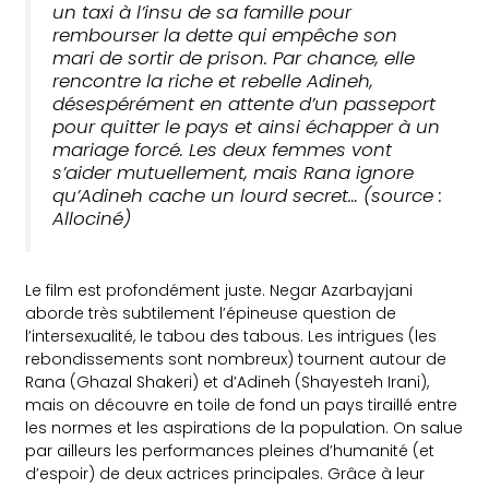
un taxi à l’insu de sa famille pour
rembourser la dette qui empêche son
mari de sortir de prison. Par chance, elle
rencontre la riche et rebelle Adineh,
désespérément en attente d’un passeport
pour quitter le pays et ainsi échapper à un
mariage forcé. Les deux femmes vont
s’aider mutuellement, mais Rana ignore
qu’Adineh cache un lourd secret… (source :
Allociné)
Le film est profondément juste. Negar Azarbayjani
aborde très subtilement l’épineuse question de
l’intersexualité, le tabou des tabous. Les intrigues (les
rebondissements sont nombreux) tournent autour de
Rana (Ghazal Shakeri) et d’Adineh (Shayesteh Irani),
mais on découvre en toile de fond un pays tiraillé entre
les normes et les aspirations de la population. On salue
par ailleurs les performances pleines d’humanité (et
d’espoir) de deux actrices principales. Grâce à leur