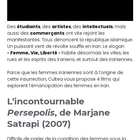
Des
étudiants
, des
artistes
, des
intellectuels
, mais
aussi des
commerçants
ont vite rejoint les
manifestantes. Tous dénoncent la république islamique.
Un puissant vent de révolte souffle en Iran. Le slogan
«
Femme, Vie, Liberté
» habite désormais les villes, les
rues et les esprits des Iraniens, et surtout des Iraniennes.
Parce que les femmes iraniennes sont à l’origine de
cette insurrection, Cultea vous propose 4 films qui
explorent l’émancipation des femmes en Iran.
L’incontournable
Persepolis
, de Marjane
Satrapi (2007)
Difficile de parler de la condition des femmes sous la