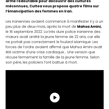
arme redoutable pour découvrir des cultures
méconnues, Cultea vous propose quatre films sur
l’émancipation des femmes en Iran.
Les Iraniennes avaient commencé à manifester il y a un
peu plus de deux mois, après la mort de
Mahsa Amini,
le 16 septembre 2022. La très dure police iranienne des
mœurs avait arrêté la jeune femme de 22 ans, car elle
ne portait pas correctement le foulard islamique. Les
forces de l’ordre avaient affirmé que Mahsa Amini avait
été victime d’une crise cardiaque… Une version que
récuse fermement la famille de la jeune femme. Selon
son père, les policiers l’ont battue à mort.