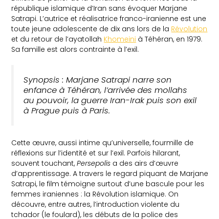
république islamique d’Iran sans évoquer Marjane
Satrapi. L’autrice et réalisatrice franco-iranienne est une
toute jeune adolescente de dix ans lors de la
Révolution
et du retour de l’ayatollah
Khomeini
à Téhéran, en 1979.
Sa famille est alors contrainte à l’exil.
Synopsis : Marjane Satrapi narre son
enfance à Téhéran, l’arrivée des mollahs
au pouvoir, la guerre Iran-Irak puis son exil
à Prague puis à Paris.
Cette œuvre, aussi intime qu’universelle, fourmille de
réflexions sur l’identité et sur l’exil. Parfois hilarant,
souvent touchant,
Persepolis
a des airs d’œuvre
d’apprentissage. A travers le regard piquant de Marjane
Satrapi, le film témoigne surtout d’une bascule pour les
femmes iraniennes : la Révolution islamique. On
découvre, entre autres, l’introduction violente du
tchador (le foulard), les débuts de la police des