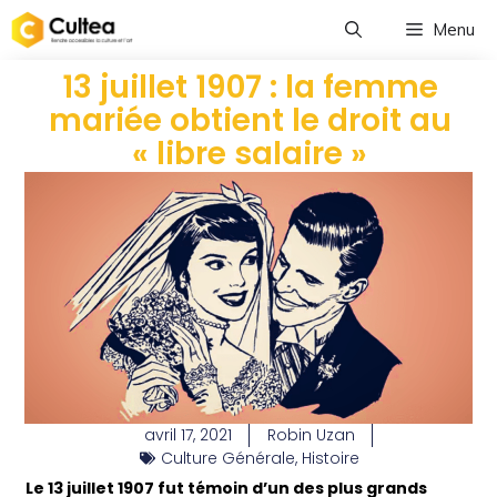
Menu
13 juillet 1907 : la femme
mariée obtient le droit au
« libre salaire »
avril 17, 2021
Robin Uzan
Culture Générale
,
Histoire
Le 13 juillet 1907 fut témoin d’un des plus grands