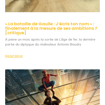
« La bataille de Gaulle : J’écris ton nom » :
finalement à la mesure de ses ambitions ?
[critique]
À peine un mois après la sortie de L’âge de fer, la dernière
partie du diptyque du réalisateur Antonin Baudry
Read More