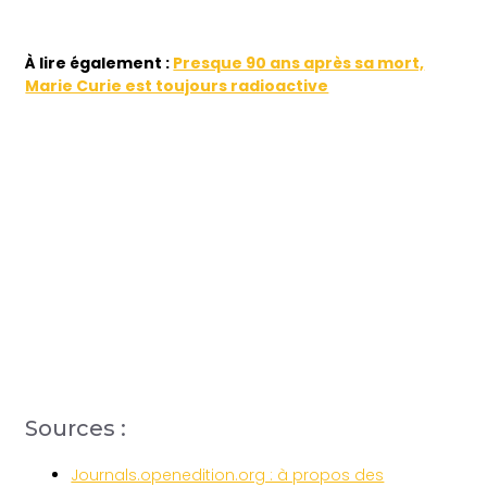
À lire également :
Presque 90 ans après sa mort,
Marie Curie est toujours radioactive
Sources :
Journals.openedition.org : à propos des