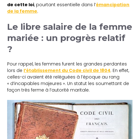
de cette loi
, pourtant essentielle dans l’
émancipation
de la femme
.
Le libre salaire de la femme
mariée : un progrès relatif
?
Pour rappel, les femmes furent les grandes perdantes
lors de
l’établissement du Code civil de 1804
. En effet,
celles-ci avaient été reléguées à l’époque au rang
« d’incapables majeures ». Un statut les soumettant de
façon très ferme à l’autorité maritale.