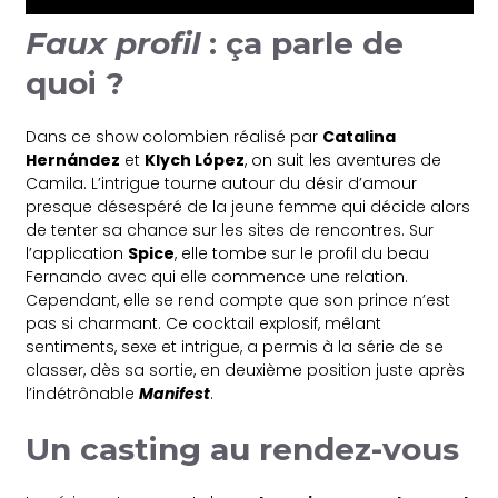
Faux profil
: ça parle de
quoi ?
Dans ce show colombien réalisé par
Catalina
Hernández
et
Klych López
, on suit les aventures de
Camila. L’intrigue tourne autour du désir d’amour
presque désespéré de la jeune femme qui décide alors
de tenter sa chance sur les sites de rencontres. Sur
l’application
Spice
, elle tombe sur le profil du beau
Fernando avec qui elle commence une relation.
Cependant, elle se rend compte que son prince n’est
pas si charmant. Ce cocktail explosif, mêlant
sentiments, sexe et intrigue, a permis à la série de se
classer, dès sa sortie, en deuxième position juste après
l’indétrônable
Manifest
.
Un casting au rendez-vous