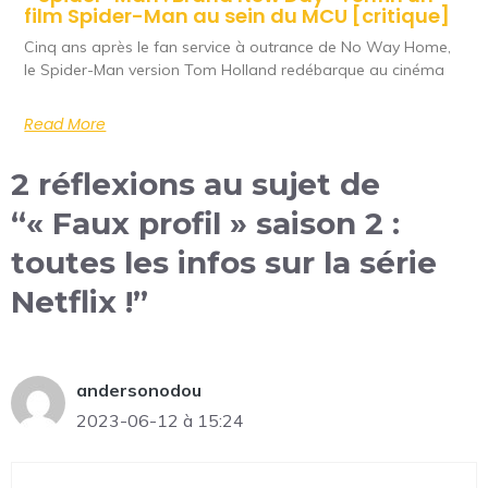
film Spider-Man au sein du MCU [critique]
Cinq ans après le fan service à outrance de No Way Home,
le Spider-Man version Tom Holland redébarque au cinéma
Read More
2 réflexions au sujet de
“« Faux profil » saison 2 :
toutes les infos sur la série
Netflix !”
andersonodou
2023-06-12 à 15:24