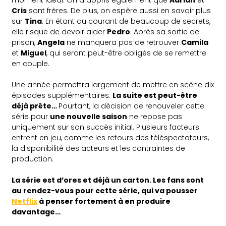
Cris
sont frères. De plus, on espère aussi en savoir plus
sur
Tina
. En étant au courant de beaucoup de secrets,
elle risque de devoir aider
Pedro
. Après sa sortie de
prison,
Angela
ne manquera pas de retrouver
Camila
et
Miguel
, qui seront peut-être obligés de se remettre
en couple.
Une année permettra largement de mettre en scène dix
épisodes supplémentaires.
La suite est peut-être
déjà prête…
Pourtant, la décision de renouveler cette
série pour
une nouvelle saison
ne repose pas
uniquement sur son succès initial. Plusieurs facteurs
entrent en jeu, comme les retours des téléspectateurs,
la disponibilité des acteurs et les contraintes de
production.
La série est d’ores et déjà un carton. Les fans sont
au rendez-vous pour cette série, qui va pousser
Netflix
à penser fortement à en produire
davantage…