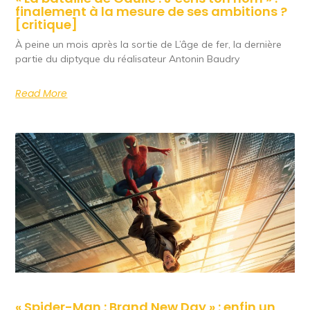
finalement à la mesure de ses ambitions ?
[critique]
À peine un mois après la sortie de L’âge de fer, la dernière
partie du diptyque du réalisateur Antonin Baudry
Read More
« Spider-Man : Brand New Day » : enfin un