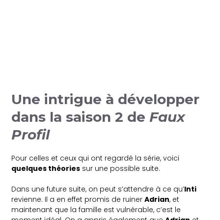
Une intrigue à développer
dans la saison 2 de
Faux
Profil
Pour celles et ceux qui ont regardé la série, voici
quelques théories
sur une possible suite.
Dans une future suite, on peut s’attendre à ce qu’
Inti
revienne. Il a en effet promis de ruiner
Adrian
, et
maintenant que la famille est vulnérable, c’est le
moment idéal. On a appris également que
Adrian
et