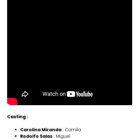
Casting :
Carolina Miranda
: Camila
Rodolfo Salas
: Miguel