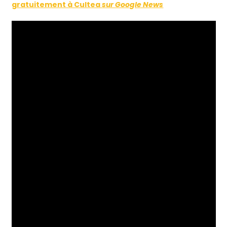
gratuitement à Cultea
sur Google News