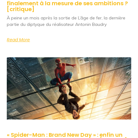
finalement à la mesure de ses ambitions ?
[critique]
À peine un mois après la sortie de L’âge de fer, la dernière
partie du diptyque du réalisateur Antonin Baudry
Read More
« Spider-Man : Brand New Day » : enfin un