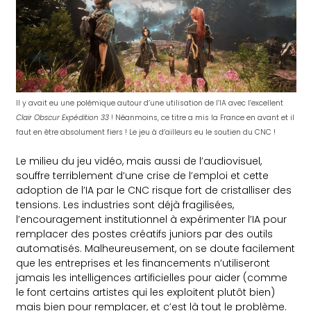
Il y avait eu une polémique autour d’une utilisation de l’IA avec l’excellent
Clair Obscur Expédition 33
! Néanmoins, ce titre a mis la France en avant et il
faut en être absolument fiers ! Le jeu à d’ailleurs eu le soutien du CNC !
Le milieu du jeu vidéo, mais aussi de l’audiovisuel,
souffre terriblement d’une crise de l’emploi et cette
adoption de l’IA par le CNC risque fort de cristalliser des
tensions. Les industries sont déjà fragilisées,
l’encouragement institutionnel à expérimenter l’IA pour
remplacer des postes créatifs juniors par des outils
automatisés. Malheureusement, on se doute facilement
que les entreprises et les financements n’utiliseront
jamais les intelligences artificielles pour aider (comme
le font certains artistes qui les exploitent plutôt bien)
mais bien pour remplacer, et c’est là tout le problème.