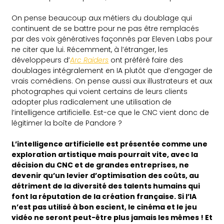
On pense beaucoup aux métiers du doublage qui
continuent de se battre pour ne pas être remplacés
par des voix génératives façonnés par Eleven Labs pour
ne citer que lui. Récemment, à l’étranger, les
développeurs d’
Arc Raiders
ont préféré faire des
doublages intégralement en IA plutôt que d’engager de
vrais comédiens. On pense aussi aux illustrateurs et aux
photographes qui voient certains de leurs clients
adopter plus radicalement une utilisation de
l’intelligence artificielle. Est-ce que le CNC vient donc de
légitimer la boîte de Pandore ?
L’intelligence artificielle est présentée comme une
exploration artistique mais pourrait vite, avec la
décision du CNC et de grandes entreprises, ne
devenir qu’un levier d’optimisation des coûts, au
détriment de la diversité des talents humains qui
font la réputation de la création française. Si l’IA
n’est pas utilisé à bon escient, le cinéma et le jeu
vidéo ne seront peut-être plus jamais les mêmes ! Et