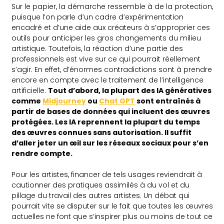
Sur le papier, la démarche ressemble à de la protection,
puisque l’on parle d’un cadre d’expérimentation
encadré et d’une aide aux créateurs à s’approprier ces
outils pour anticiper les gros changements du milieu
artistique. Toutefois, la réaction d’une partie des
professionnels est vive sur ce qui pourrait réellement
s’agir. En effet, d’énormes contradictions sont à prendre
encore en compte avec le traitement de l’intelligence
artificielle.
Tout d’abord, la plupart des IA génératives
comme
Midjourney
ou
Chat GPT
sont entraînés à
partir de bases de données qui incluent des œuvres
protégées. Les IA reprennent la plupart du temps
des œuvres connues sans autorisation. Il suffit
d’aller jeter un œil sur les réseaux sociaux pour s’en
rendre compte.
Pour les artistes, financer de tels usages reviendrait à
cautionner des pratiques assimilés à du vol et du
pillage du travail des autres artistes. Un débat qui
pourrait vite se disputer sur le fait que toutes les œuvres
actuelles ne font que s’inspirer plus ou moins de tout ce