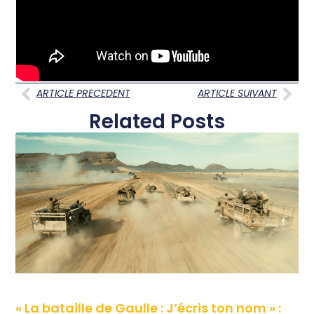
ARTICLE PRECEDENT
ARTICLE SUIVANT
Related Posts
« La bataille de Gaulle : J’écris ton nom » :