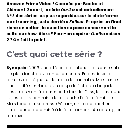
Amazon Prime Video ! Cocréée par Booba et
Clément Godart, la série
Ourika
est actuellement
N°2 des séries les plus regardées sur la plateforme
de streaming, juste derrière
Fallout
. Et après un final
riche en action, la question se pose concernant la
suite du show. Alors ? Peut-on espérer
Ourika
saison
2 ? On fait le point.
C’est quoi cette série ?
Synopsis :
2005, une cité de la banlieue parisienne subit
de plein fouet de violentes émeutes. En ces lieux, la
famille Jebli règne sur le trafic de cannabis. Mais tandis
que la cité s’embrase, un coup de filet de la brigade
des stups vient fracturer cette famille. Driss, le plus jeune
fils, est alors contraint de reprendre l’affaire familiale.
Mais face à lui se dresse William, un flic de quartier
ambitieux et déterminé à le faire tomber… Au casting, on
retrouve :