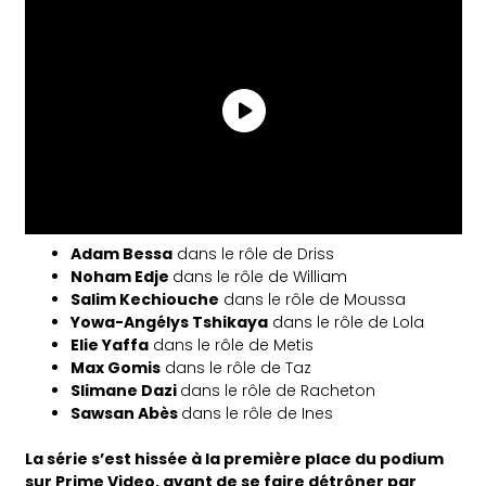
Adam Bessa
dans le rôle de Driss
Noham Edje
dans le rôle de William
Salim Kechiouche
dans le rôle de Moussa
Yowa-Angélys Tshikaya
dans le rôle de Lola
Elie Yaffa
dans le rôle de Metis
Max Gomis
dans le rôle de Taz
Slimane Dazi
dans le rôle de Racheton
Sawsan Abès
dans le rôle de Ines
La série s’est hissée à la première place du podium
sur Prime Video, avant de se faire détrôner par