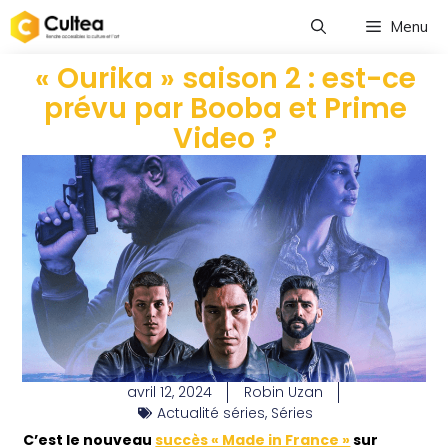
Menu
« Ourika » saison 2 : est-ce
prévu par Booba et Prime
Video ?
avril 12, 2024
Robin Uzan
Actualité séries
,
Séries
C’est le nouveau
succès « Made in France »
sur